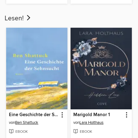
Lesen!
Eine Geschichte der Sehnsucht
Marigold Manor 1
von
Ben Shattuck
von
Lara Holthaus
EBOOK
EBOOK