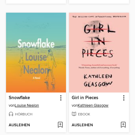
Snowflake
Girl in Pieces
von
Louise Nealon
von
Kathleen Glasgow
HÖRBUCH
EBOOK
AUSLEIHEN
AUSLEIHEN