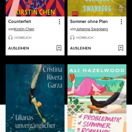
Counterfeit
Sommer ohne Plan
von
Kirstin Chen
von
Johanna Swanberg
HÖRBUCH
HÖRBUCH
AUSLEIHEN
AUSLEIHEN