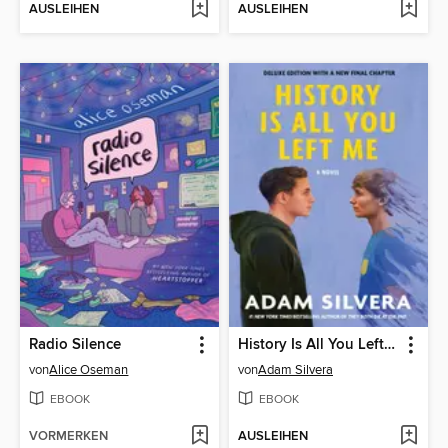
AUSLEIHEN
AUSLEIHEN
Radio Silence
History Is All You Left Me
von
Alice Oseman
von
Adam Silvera
EBOOK
EBOOK
VORMERKEN
AUSLEIHEN